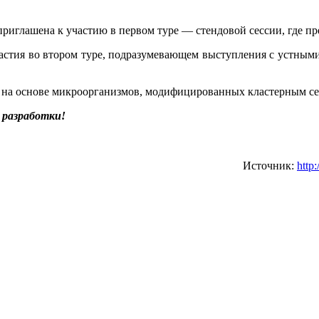
риглашена к участию в первом туре — стендовой сессии, где пре
астия во втором туре, подразумевающем выступления с устными 
 на основе микроорганизмов, модифицированных кластерным сер
 разработки!
Источник:
http