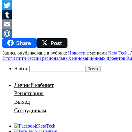
Telegram
Twitter
Tumblr
Email
Share
Post
Mail.Ru
Запись опубликована в рубрике
Новости
с метками
Kera Tech
,
Итоги питч-сессий региональных инновационных проектов Russ
Найти:
Личный кабинет
Регистрация
Выход
Сотрудникам