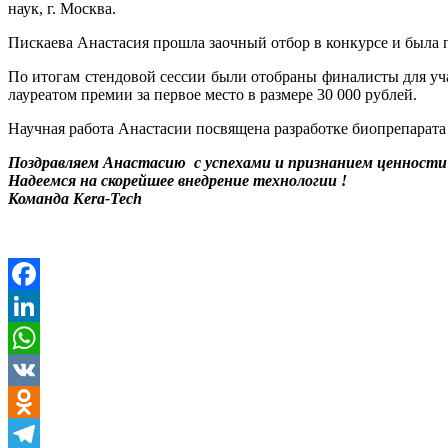
наук, г. Москва.
Пискаева Анастасия прошла заочный отбор в конкурсе и была п
По итогам стендовой сессии были отобраны финалисты для уч
лауреатом премии за первое место в размере 30 000 рублей.
Научная работа Анастасии посвящена разработке биопрепарата
Поздравляем Анастасию с успехами и признанием ценности
Надеемся на скорейшее внедрение технологии !
Команда Kera-Tech
Facebook
LinkedIn
WhatsApp
VK
Odnoklassniki