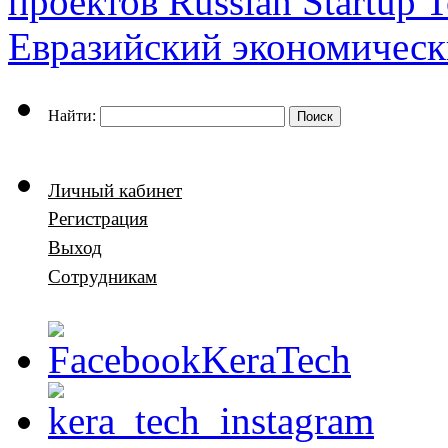
проектов Russian Startup 
Евразийский экономичес
Найти:
Личный кабинет
Регистрация
Выход
Сотрудникам