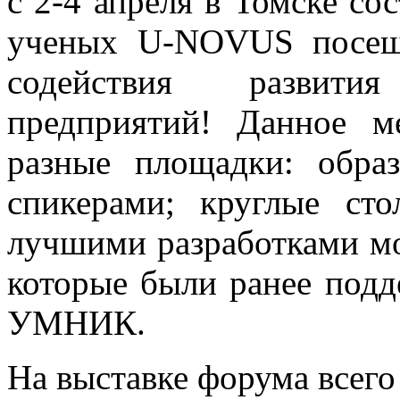
с 2-4 апреля в Томске с
ученых U-NOVUS посещ
содействия развит
предприятий! Данное м
разные площадки: обра
спикерами; круглые ст
лучшими разработками мо
которые были ранее под
УМНИК.
На выставке форума всего