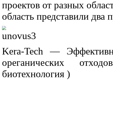
проектов от разных облас
область представили два п
Kera-Tech — Эффективн
ореганических отход
биотехнология )