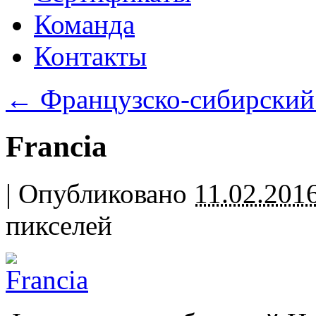
Команда
Контакты
←
Французско-сибирский 
Francia
|
Опубликовано
11.02.201
пикселей