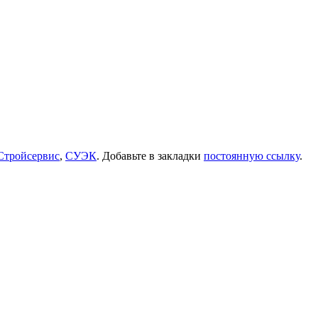
Стройсервис
,
СУЭК
. Добавьте в закладки
постоянную ссылку
.