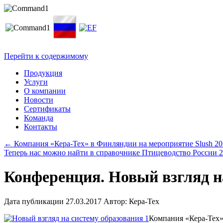
Перейти к содержимому
Продукция
Услуги
О компании
Новости
Сертификаты
Команда
Контакты
←
Компания «Кера-Тех» в Финляндии на мероприятие Slush 20
Теперь нас можно найти в справочнике Птицеводство России 
Конференция. Новый взгляд н
Дата публикации
27.03.2017
Автор:
Кера-Тех
Компания «Кера-Тех»