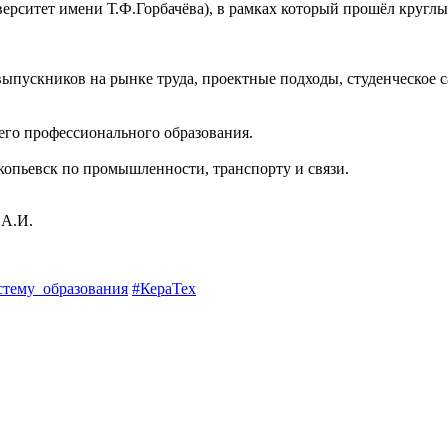
ерситет имени Т.Ф.Горбачёва), в рамках который прошёл круглы
ыпускников на рынке труда, проектные подходы, студенческое с
го профессионального образования.
копьевск по промышленности, транспорту и связи.
стему_образования
#
КераТех