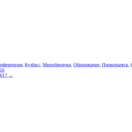
нференция
,
Кузбасс
,
Минобрнауки
,
Образование
,
Прокопьевск
,
16
2017
→