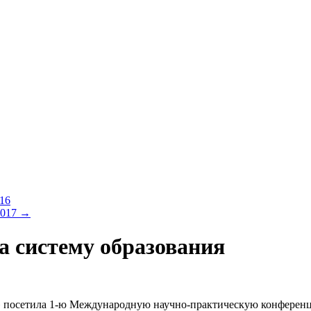
16
2017
→
а систему образования
 посетила 1-ю Международную научно-практическую конференци