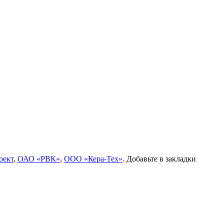
оект
,
ОАО «РВК»
,
ООО «Кера-Тех»
. Добавьте в закладки