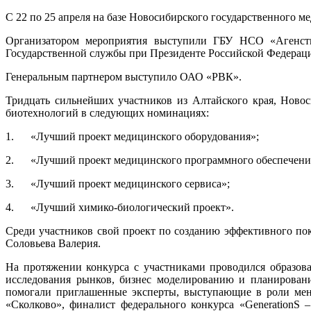
С 22 по 25 апреля на базе Новосибирского государственного 
Организатором мероприятия выступили ГБУ НСО «Агенство
Государственной службы при Президенте Российской Федерац
Генеральным партнером выступило ОАО «РВК».
Тридцать сильнейших участников из Алтайского края, Ново
биотехнологий в следующих номинациях:
1. «Лучший проект медицинского оборудования»;
2. «Лучший проект медицинского программного обеспечени
3. «Лучший проект медицинского сервиса»;
4. «Лучший химико-биологический проект».
Среди участников свой проект по созданию эффективного по
Соловьева Валерия.
На протяжении конкурса с участниками проводился образова
исследования рынков, бизнес моделированию и планировани
помогали приглашенные эксперты, выступающие в роли мен
«Сколково», финалист федерального конкурса «GenerationS