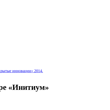
крытые инновации» 2014.
оре «Инитиум»