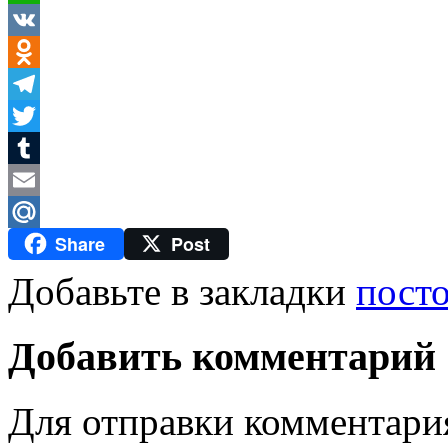
WhatsApp
VK
Odnoklassniki
Telegram
Twitter
Tumblr
Email
Share
Post
Mail.Ru
Добавьте в закладки
пост
Добавить комментарий
Для отправки комментари