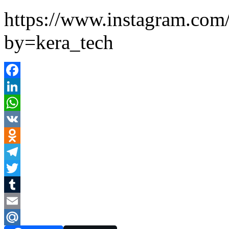
https://www.instagram.co
by=kera_tech
Facebook
LinkedIn
WhatsApp
VK
Odnoklassniki
Telegram
Twitter
Tumblr
Email