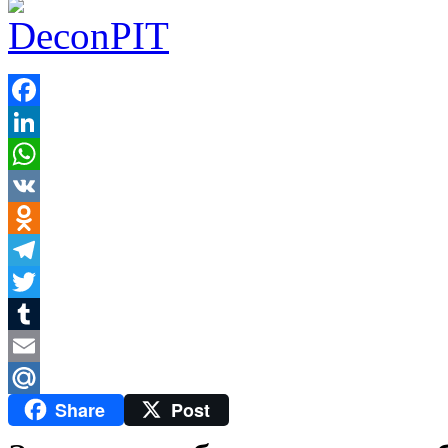
Facebook
LinkedIn
WhatsApp
VK
Odnoklassniki
Telegram
Twitter
Tumblr
Email
Share
Post
Mail.Ru