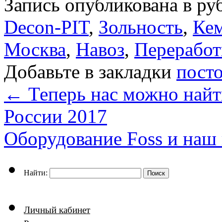
Запись опубликована в р
Decon-PIT
,
Зольность
,
Ке
Москва
,
Навоз
,
Переработ
Добавьте в закладки
пост
←
Теперь нас можно найт
России 2017
Оборудование Foss и наш
Найти:
Личный кабинет